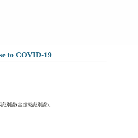
 to COVID-19
識別證(含虛擬識別證)。