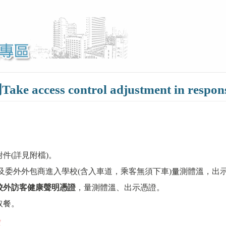
s control adjustment in response
附件(詳見附檔)。
)及委外外包商進入學校(含入車道，乘客無須下車)量測體溫，出示
校外訪客健康聲明憑證
，量測體溫、出示憑證。
取餐。
f