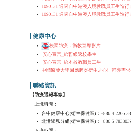
1090131 通函自中港澳入境教職員工生進行
1090131 通函自中港澳入境教職員工生進行
健康中心
校園防疫：衛教宣導影片
安心宣言_給暫緩返校學生
安心宣言_給本校教職員工生
中國醫藥大學因應肺炎衍生之心理輔導需求
聯絡資訊
【防疫通報專線
】
上班時間：
台中健康中心(衛生保健區)：+886-4-2205-336
北港學務分組(衛生保健區)：+886-5-7833039
下班時間：