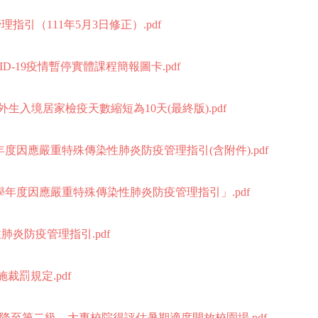
引（111年5月3日修正）.pdf
VID-19疫情暫停實體課程簡報圖卡.pdf
起境外生入境居家檢疫天數縮短為10天(最終版).pdf
0學年度因應嚴重特殊傳染性肺炎防疫管理指引(含附件).pdf
110學年度因應嚴重特殊傳染性肺炎防疫管理指引」.pdf
肺炎防疫管理指引.pdf
裁罰規定.pdf
戒調降至第二級，大專校院得評估暑期適度開放校園場.pdf