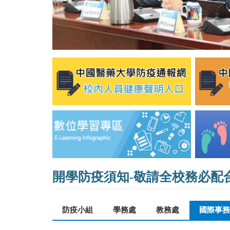
開學防疫須知-敬請全校務必配
防疫小組
學務處
教務處
國際事務