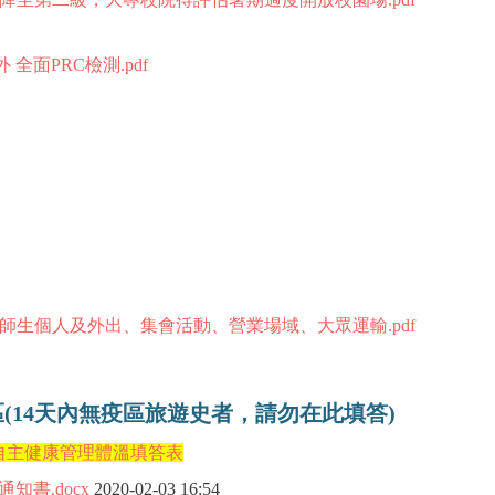
 全面PRC檢測.pdf
實施師生個人及外出、集會活動、營業場域、大眾運輸.pdf
(14天內無疫區旅遊史者，請勿在此填答)
自主健康管理體溫填答表
書.docx
2020-02-03 16:54