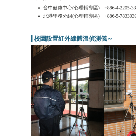
台中健康中心(心理輔導區)：+886-4-2205-336
北港學務分組(心理輔導區)：+886-5-7833039
校園設置紅外線體溫偵測儀～